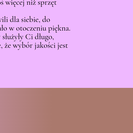
więcej niż sprzęt
li dla siebie, do
ało w otoczeniu piękna.
 służyły Ci długo,
, że wybór jakości jest