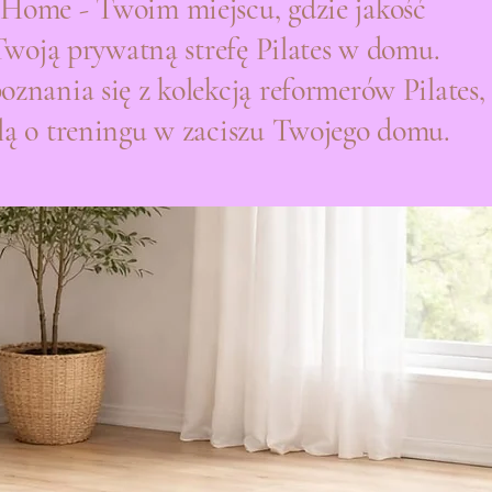
Home - Twoim miejscu, gdzie jakość
 Twoją prywatną strefę Pilates w domu.
znania się z kolekcją reformerów Pilates,
lą o treningu w zaciszu Twojego domu.