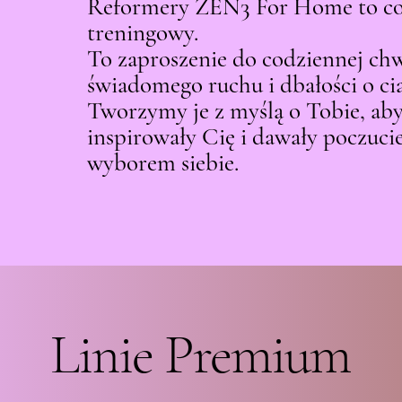
Reformery ZEN3 For Home to coś 
treningowy.
To zaproszenie do codziennej chwi
świadomego ruchu i dbałości o ci
Tworzymy je z myślą o Tobie, aby
inspirowały Cię i dawały poczucie
wyborem siebie.
Linie Premium