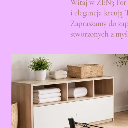
Witaj w ZEN3 For 
i elegancja kreują
Zapraszamy do zapo
stworzonych z myś