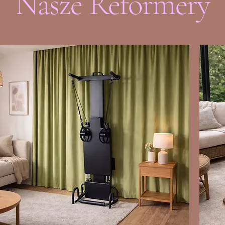
Nasze Reformery