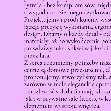
rytmie - bez kompromisów między 
a wygodą codziennego użytkowan
Projektujemy i produkujemy wyso
łącząc precyzję wykonania, ergo
design. Dbamy o każdy detal - od
materiały, aż po wykończenie po
prawdziwy luksus tkwi w jakości,
przez lata.
Z serca rozumiemy potrzeby nasz
cenne są domowe przestrzenie, dl
proponujemy, stworzyliśmy tak, a
zarówno w małe eleganckie apart
i możliwość składania mają klucz
jak i w prywatne sale fitness, w kt
elementem wystroju wnętrza.