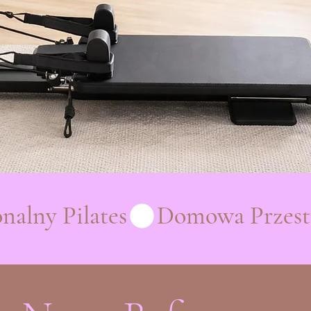
nalny Pilates